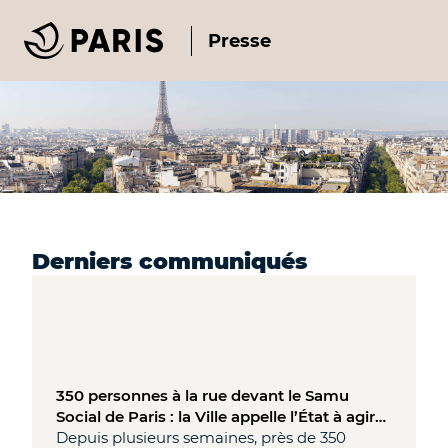
Presse
Derniers communiqués
350 personnes à la rue devant le Samu
Social de Paris : la Ville appelle l’État à agir
sans délai pour des solutions
Depuis plusieurs semaines, près de 350