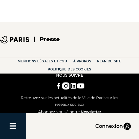
Presse
MENTIONS LÉGALES ET CGU
À PROPOS
PLAN DU SITE
POLITIQUE DES COOKIES
NOUS SUIVRE
Retrouvez sur les actualités de la Ville de Paris sur les
réseaux sociaux
Abonnez-vous à notre
Newsletter
Connexion