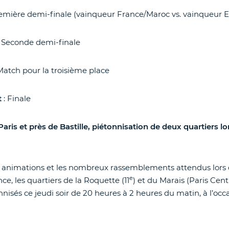
emière demi-finale (vainqueur France/Maroc vs. vainqueur 
 Seconde demi-finale
Match pour la troisième place
t
: Finale
Paris et près de Bastille, piétonnisation de deux quartiers 
s animations et les nombreux rassemblements attendus lors 
e
ce, les quartiers de la Roquette (11
) et du Marais (Paris Cent
nisés ce jeudi soir de 20 heures à 2 heures du matin, à l’oc