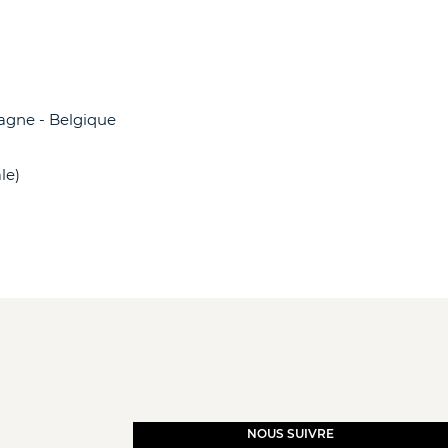
pagne - Belgique
ale)
NOUS SUIVRE