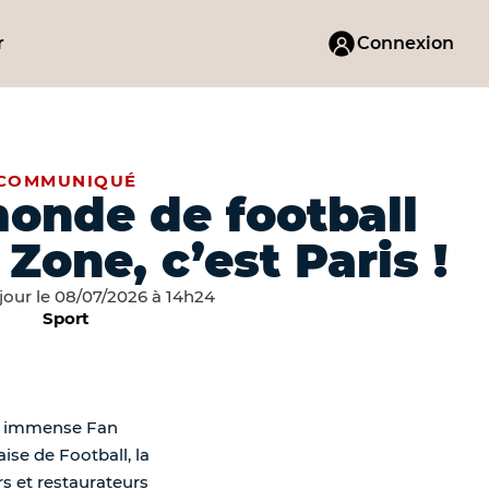
r
Connexion
COMMUNIQUÉ
onde de football
 Zone, c’est Paris !
 jour le 08/07/2026 à 14h24
Sport
une immense Fan
ise de Football, la
rs et restaurateurs