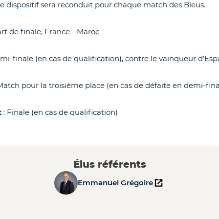
 le dispositif sera reconduit pour chaque match des Bleus.
rt de finale, France - Maroc
mi-finale (en cas de qualification), contre le vainqueur d'Es
Match pour la troisième place (en cas de défaite en demi-fin
t
: Finale (en cas de qualification)
Élus référents
Emmanuel Grégoire