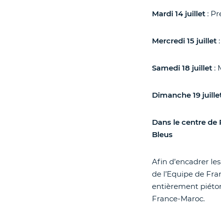
Mardi 14 juillet
: Pr
Mercredi 15 juillet
:
Samedi 18 juillet
: 
Dimanche 19 juille
Dans le centre de 
Bleus
Afin d’encadrer le
de l’Equipe de Fran
entièrement piéton
France-Maroc.