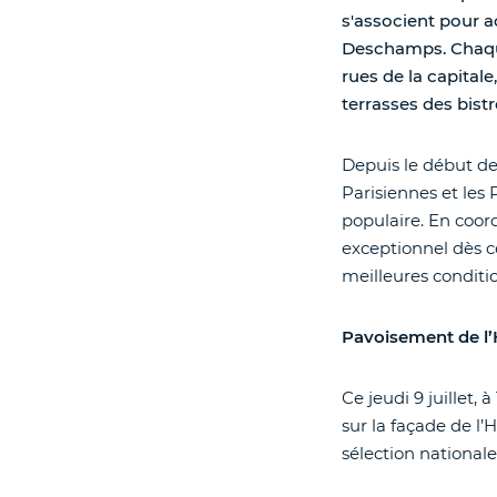
s'associent pour 
Deschamps. Chaque 
rues de la capita
terrasses des bistr
Depuis le début de
Parisiennes et les 
populaire. En coord
exceptionnel dès c
meilleures conditio
Pavoisement de l’H
Ce jeudi 9 juillet, 
sur la façade de l
sélection national