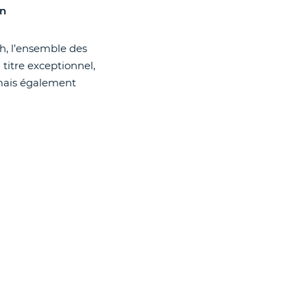
in
ch, l’ensemble des
 titre exceptionnel,
 mais également