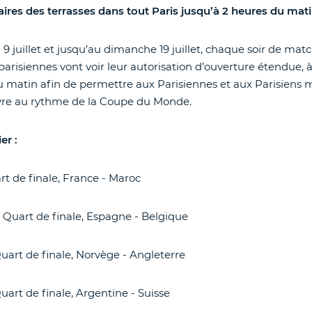
ires des terrasses dans tout Paris jusqu’à 2 heures du mat
i 9 juillet et jusqu’au dimanche 19 juillet, chaque soir de mat
 parisiennes vont voir leur autorisation d’ouverture étendue, à
u matin afin de permettre aux Parisiennes et aux Parisiens
ivre au rythme de la Coupe du Monde.
er :
rt de finale, France - Maroc
: Quart de finale, Espagne - Belgique
Quart de finale, Norvège - Angleterre
uart de finale, Argentine - Suisse