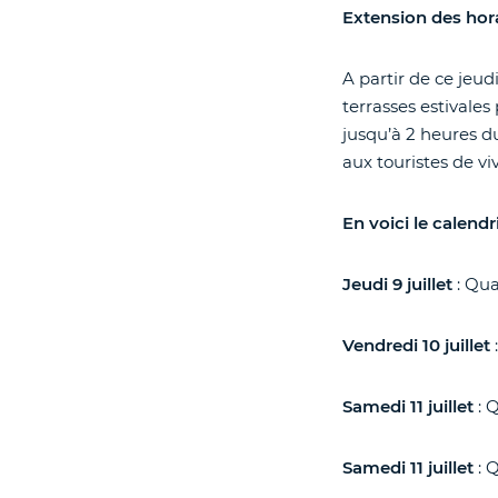
Extension des hora
A partir de ce jeud
terrasses estivales
jusqu’à 2 heures d
aux touristes de v
En voici le calendri
Jeudi 9 juillet
: Qua
Vendredi 10 juillet
Samedi 11 juillet
: 
Samedi 11 juillet
: Q