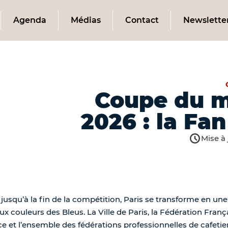
Agenda
Médias
Contact
Newslette
Coupe du m
2026 : la Fan
Mise à
 et jusqu’à la fin de la compétition, Paris se transforme en 
x couleurs des Bleus. La Ville de Paris, la Fédération França
ce et l’ensemble des fédérations professionnelles de cafetie