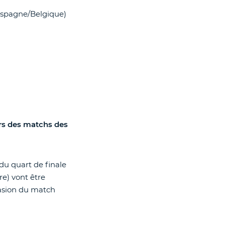
Espagne/Belgique)
lors des matchs des
du quart de finale
re) vont être
casion du match