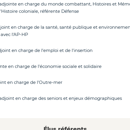
adjointe en charge du monde combattant, Histoires et Mémoi
Histoire coloniale, référente Défense
joint en charge de la santé, santé publique et environnement
s avec l'AP-HP
joint en charge de l'emploi et de l'insertion
nte en charge de l'économie sociale et solidaire
int en charge de l'Outre-mer
adjoint en charge des seniors et enjeux démographiques
Élus référents