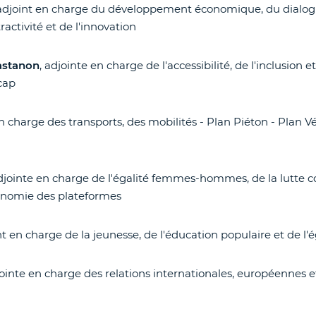
 adjoint en charge du développement économique, du dialog
tractivité et de l'innovation
astanon
, adjointe en charge de l'accessibilité, de l'inclusion
cap
en charge des transports, des mobilités - Plan Piéton - Plan Vé
adjointe en charge de l'égalité femmes-hommes, de la lutte co
conomie des plateformes
nt en charge de la jeunesse, de l'éducation populaire et de l'
jointe en charge des relations internationales, européennes e