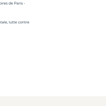
res de Paris -
ale, lutte contre