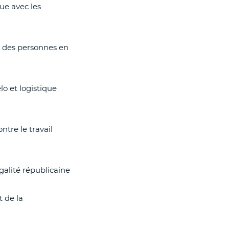
ue avec les
 et des personnes en
lo et logistique
ntre le travail
égalité républicaine
t de la