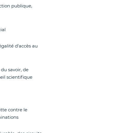
action publique,
ial
égalité d'accès au
 du savoir, de
eil scientifique
tte contre le
minations