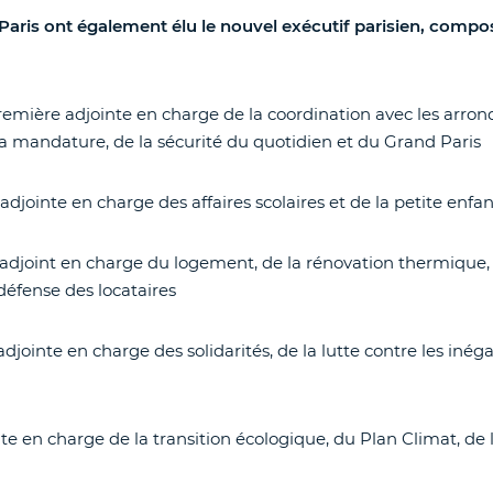
 Paris ont également élu le nouvel exécutif parisien, compo
remière adjointe en charge de la coordination avec les arron
la mandature, de la sécurité du quotidien et du Grand Paris
, adjointe en charge des affaires scolaires et de la petite enfa
 adjoint en charge du logement, de la rénovation thermique
 défense des locataires
 adjointe en charge des solidarités, de la lutte contre les inégal
nte en charge de la transition écologique, du Plan Climat, de 