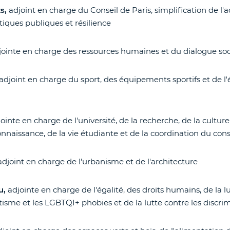
s,
adjoint en charge du Conseil de Paris, simplification de l'
tiques publiques et résilience
jointe en charge des ressources humaines et du dialogue soc
adjoint en charge du sport, des équipements sportifs et de l'
ointe en charge de l'université, de la recherche, de la culture
nnaissance, de la vie étudiante et de la coordination du cons
adjoint en charge de l'urbanisme et de l'architecture
u,
adjointe en charge de l'égalité, des droits humains, de la lu
tisme et les LGBTQI+ phobies et de la lutte contre les discri