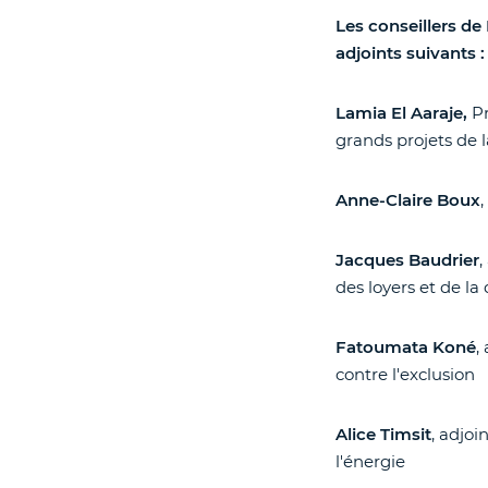
Les conseillers de
adjoints suivants :
Lamia El Aaraje,
P
grands projets de 
Anne-Claire Boux
Jacques Baudrier
,
des loyers et de la
Fatoumata Koné
,
contre l'exclusion
Alice Timsit
, adjoi
l'énergie