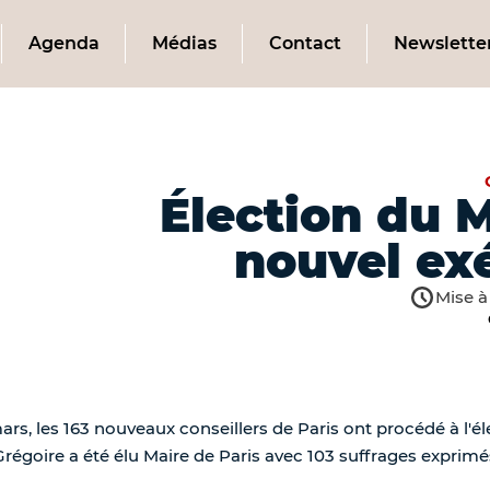
Agenda
Médias
Contact
Newslette
Élection du M
nouvel ex
Mise à
s, les 163 nouveaux conseillers de Paris ont procédé à l'él
égoire a été élu Maire de Paris avec 103 suffrages exprimés