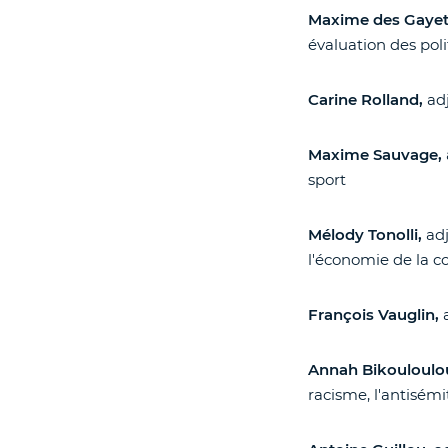
Maxime des Gayet
évaluation des poli
Carine Rolland,
ad
Maxime Sauvage,
sport
Mélody Tonolli,
adj
l'économie de la co
François Vauglin,
Annah Bikouloulo
racisme, l'antisémi