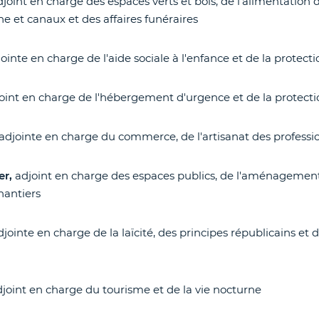
djoint en charge des espaces verts et bois, de l'alimentation d
ine et canaux et des affaires funéraires
ointe en charge de l'aide sociale à l'enfance et de la protect
oint en charge de l'hébergement d'urgence et de la protecti
adjointe en charge du commerce, de l'artisanat des professio
er,
adjoint en charge des espaces publics, de l'aménagement
hantiers
djointe en charge de la laïcité, des principes républicains et
joint en charge du tourisme et de la vie nocturne