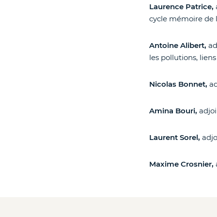
Laurence Patrice,
cycle mémoire de l'
Antoine Alibert,
ad
les pollutions, lien
Nicolas Bonnet,
ad
Amina Bouri,
adjoi
Laurent Sorel,
adjo
Maxime Crosnier,