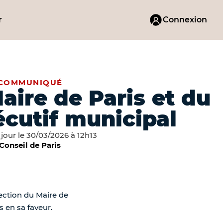
r
Connexion
COMMUNIQUÉ
aire de Paris et du
écutif municipal
 jour le 30/03/2026 à 12h13
Conseil de Paris
ection du Maire de
 en sa faveur.